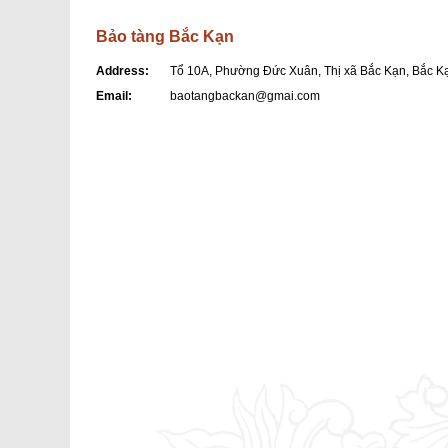
Bảo tàng Bắc Kạn
Address:
Tổ 10A, Phường Đức Xuân, Thị xã Bắc Kạn, Bắc K
Email:
baotangbackan@gmai.com