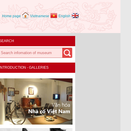
Home page
Vietnamese
English
SEARCH
INTRODUCTION - GALLERIES