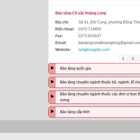
Bảo tàng Cổ vật Hoàng Long
Địa chỉ:
Số 41, Đội Cung, phường Đông Thọ
Điện thoại:
0373.714850
Fax:
0373.853637
Email:
baotangcovathoanglong@gmail.co
Website:
rungtrongpho.com
1
2
Bảo tàng quốc gia
Bảo tàng chuyên ngành thuộc bộ, ngành, tổ chức 
Bảo tàng chuyên ngành thuộc các đơn vị trực thuộ
ương
Bảo tàng cấp tỉnh