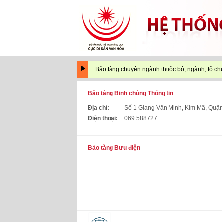
Bảo tàng chuyên ngành thuộc bộ, ngành, tổ chức 
Bảo tàng Binh chủng Thông tin
Địa chỉ:
Số 1 Giang Văn Minh, Kim Mã, Quận
Điện thoại:
069.588727
Bảo tàng Bưu điện